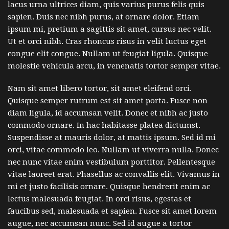
lacus urna ultrices diam, quis varius purus felis quis
sapien. Duis nec nibh purus, at ornare dolor. Etiam
ipsum mi, pretium a sagittis sit amet, cursus nec velit.
Ut et orci nibh. Cras rhoncus risus in velit luctus eget
congue elit congue. Nullam ut feugiat ligula. Quisque
molestie vehicula arcu, in venenatis tortor semper vitae.
Nam sit amet libero tortor, sit amet eleifend orci.
Quisque semper rutrum est sit amet porta. Fusce non
diam ligula, id accumsan velit. Donec et nibh ac justo
commodo ornare. In hac habitasse platea dictumst.
Suspendisse at mauris dolor, at mattis ipsum. Sed id mi
orci, vitae commodo leo. Nullam ut viverra nulla. Donec
nec nunc vitae enim vestibulum porttitor. Pellentesque
vitae laoreet erat. Phasellus ac convallis elit. Vivamus in
mi et justo facilisis ornare. Quisque hendrerit enim ac
lectus malesuada feugiat. In orci risus, egestas et
faucibus sed, malesuada et sapien. Fusce sit amet lorem
augue, nec accumsan nunc. Sed id augue a tortor