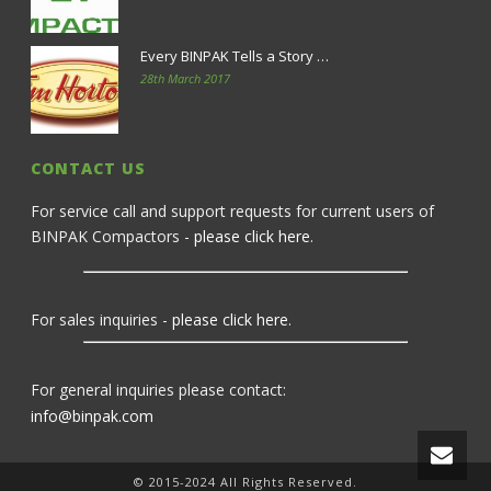
Every BINPAK Tells a Story …
28th March 2017
CONTACT US
For service call and support requests for current users of
BINPAK Compactors -
please click here
.
For sales inquiries -
please click here
.
For general inquiries please contact:
info@binpak.com
© 2015-2024 All Rights Reserved.