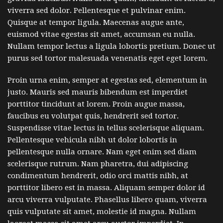
viverra sed dolor. Pellentesque et pulvinar enim.
Quisque at tempor ligula. Maecenas augue ante,
euismod vitae egestas sit amet, accumsan eu nulla.
Nullam tempor lectus a ligula lobortis pretium. Donec ut
purus sed tortor malesuada venenatis eget eget lorem.
Proin urna enim, semper at egestas sed, elementum in
justo. Mauris sed mauris bibendum est imperdiet
porttitor tincidunt at lorem. Proin augue massa,
faucibus eu volutpat quis, hendrerit sed tortor.
Suspendisse vitae lectus in tellus scelerisque aliquam.
Pellentesque vehicula nibh ut dolor lobortis in
pellentesque nulla ornare. Nam eget enim sed diam
scelerisque rutrum. Nam pharetra, dui adipiscing
condimentum hendrerit, odio orci mattis nibh, at
porttitor libero est in massa. Aliquam semper dolor id
arcu viverra vulputate. Phasellus libero quam, viverra
quis vulputate sit amet, molestie id magna. Nullam