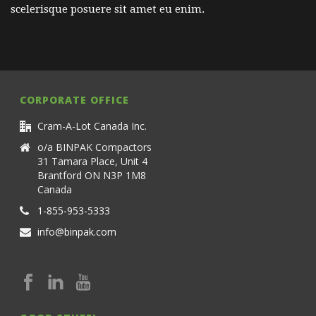
scelerisque posuere sit amet eu enim.
CORPORATE OFFICE
Cram-A-Lot Canada Inc.
o/a BINPAK Compactors
31 Tamara Place, Unit 4
Brantford ON N3P 1M8
Canada
1-855-953-5333
info@binpak.com