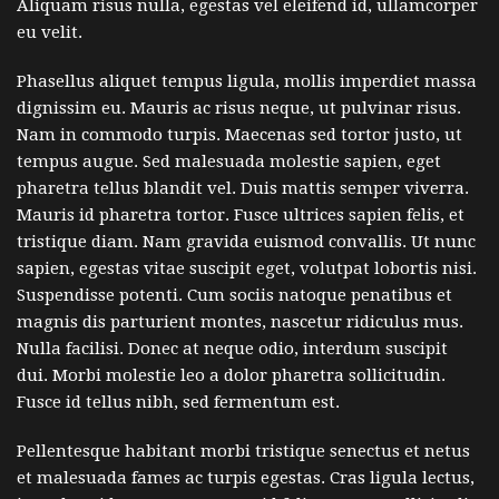
Aliquam risus nulla, egestas vel eleifend id, ullamcorper
eu velit.
Phasellus aliquet tempus ligula, mollis imperdiet massa
dignissim eu. Mauris ac risus neque, ut pulvinar risus.
Nam in commodo turpis. Maecenas sed tortor justo, ut
tempus augue. Sed malesuada molestie sapien, eget
pharetra tellus blandit vel. Duis mattis semper viverra.
Mauris id pharetra tortor. Fusce ultrices sapien felis, et
tristique diam. Nam gravida euismod convallis. Ut nunc
sapien, egestas vitae suscipit eget, volutpat lobortis nisi.
Suspendisse potenti. Cum sociis natoque penatibus et
magnis dis parturient montes, nascetur ridiculus mus.
Nulla facilisi. Donec at neque odio, interdum suscipit
dui. Morbi molestie leo a dolor pharetra sollicitudin.
Fusce id tellus nibh, sed fermentum est.
Pellentesque habitant morbi tristique senectus et netus
et malesuada fames ac turpis egestas. Cras ligula lectus,