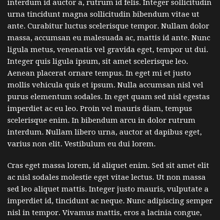
interdum id auctor a, rutrum id felis. Integer sollicitudin
urna tincidunt magna sollicitudin bibendum vitae ut
ante. Curabitur luctus scelerisque tempor. Nullam dolor
massa, accumsan eu malesuada ac, mattis id ante. Nunc
ligula metus, venenatis vel gravida eget, tempor ut dui.
Integer quis ligula ipsum, sit amet scelerisque leo.
Aenean placerat ornare tempus. In eget mi et justo
mollis vehicula quis et ipsum. Nulla accumsan nisl vel
purus elementum sodales. In eget quam sed nisl egestas
imperdiet ac eu leo. Proin vel mauris diam, tempus
scelerisque enim. In bibendum arcu in dolor rutrum
interdum. Nullam libero urna, auctor at dapibus eget,
varius non elit. Vestibulum eu dui lorem.
Cras eget massa lorem, id aliquet enim. Sed sit amet elit
ac nisl sodales molestie eget vitae lectus. Ut non massa
sed leo aliquet mattis. Integer justo mauris, vulputate a
imperdiet id, tincidunt ac neque. Nunc adipiscing semper
nisl in tempor. Vivamus mattis, eros a lacinia congue,