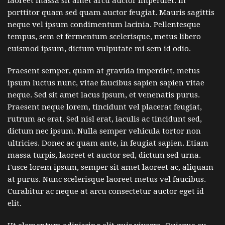
laoreet massa sit amet arcu auctor imperdiet. In
porttitor quam sed quam auctor feugiat. Mauris sagittis
neque vel ipsum condimentum lacinia. Pellentesque
tempus, sem et fermentum scelerisque, metus libero
euismod ipsum, dictum vulputate mi sem id odio.
Praesent semper, quam at gravida imperdiet, metus
ipsum luctus nunc, vitae faucibus sapien sapien vitae
neque. Sed sit amet lacus ipsum, et venenatis purus.
Praesent neque lorem, tincidunt vel placerat feugiat,
rutrum ac erat. Sed nisl erat, iaculis ac tincidunt sed,
dictum nec ipsum. Nulla semper vehicula tortor non
ultricies. Donec ac quam ante, in feugiat sapien. Etiam
massa turpis, laoreet et auctor sed, dictum sed urna.
Fusce lorem ipsum, semper sit amet laoreet ac, aliquam
at purus. Nunc scelerisque laoreet metus vel faucibus.
Curabitur ac neque at arcu consectetur auctor eget id
elit.