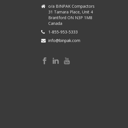
o/a BINPAK Compactors
31 Tamara Place, Unit 4
Brantford ON N3P 1M8
Canada
1-855-953-5333
info@binpak.com