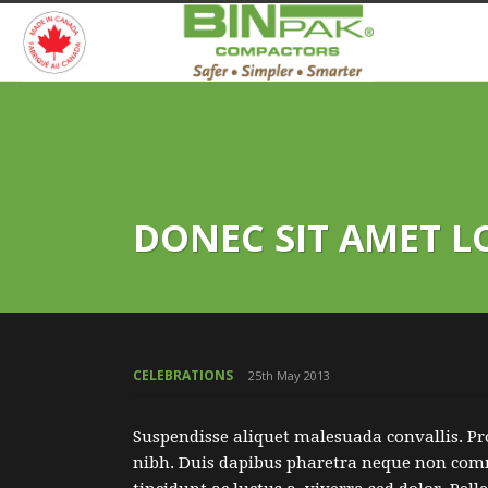
DONEC SIT AMET 
CELEBRATIONS
25th May 2013
Suspendisse aliquet malesuada convallis. Pr
nibh. Duis dapibus pharetra neque non comm