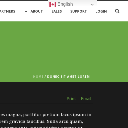
English
ARTNERS
ABOUT
SALES
SUPPORT
LOGIN
HOME
/
DONEC SIT AMET LOREM
Print
Email
ies magna, porttitor pretium lacus ipsum in
rem gravida faucibus. Nulla arcu quam,