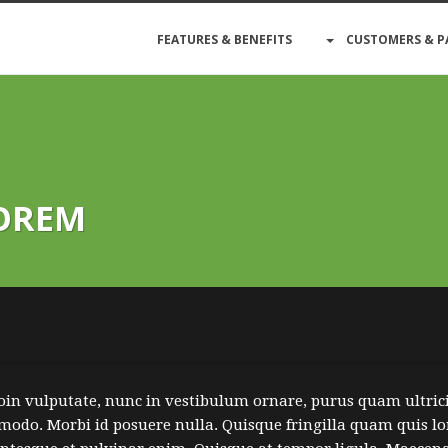
FEATURES & BENEFITS
CUSTOMERS & P
LOREM
oin vulputate, nunc in vestibulum ornare, purus quam ultric
odo. Morbi id posuere nulla. Quisque fringilla quam quis lo