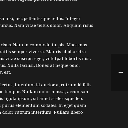
nisi, nec pellentesque tellus. Integer
cursus. Nam vitae tellus dolor. Aliquam risus
ar risus. Nam in commodo turpis. Maecenas
mattis semper viverra. Mauris id pharetra
s vitae suscipit eget, volutpat lobortis nisi.
. Nulla facilisi. Donec at neque odio,
m est.
ectus, interdum id auctor a, rutrum id felis.
isque tempor. Nullam dolor massa, accumsan
s ligula ipsum, sit amet scelerisque leo.
vel purus elementum sodales. In eget quam
in dolor rutrum interdum. Nullam libero